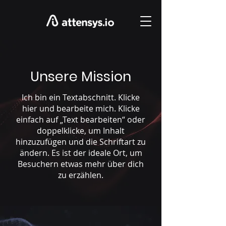
Unsere Mission
Ich bin ein Textabschnitt. Klicke
hier und bearbeite mich. Klicke
einfach auf „Text bearbeiten“ oder
doppelklicke, um Inhalt
hinzuzufügen und die Schriftart zu
ändern. Es ist der ideale Ort, um
Besuchern etwas mehr über dich
zu erzählen.