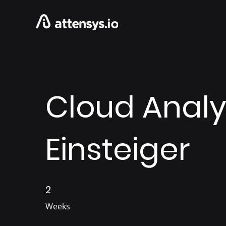
Cloud Analyt
Einsteiger
2
2 Weeks
Weeks