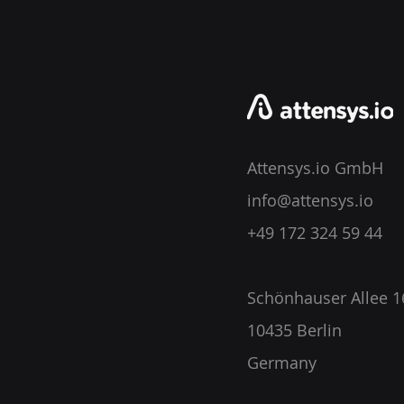
Attensys.io GmbH
info@attensys.io
+49 172 324 59 44
Schönhauser Allee 1
10435 Berlin
Germany