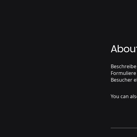
Abou
Beschreibe
Formuliere 
Besucher e
You can als