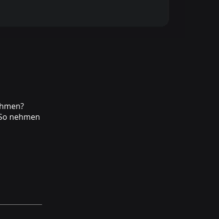
ehmen?
. So nehmen