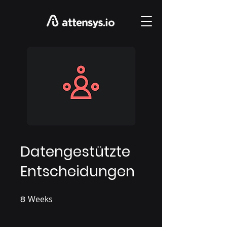
Datengestützte
Entscheidungen
8
Weeks
8 Weeks