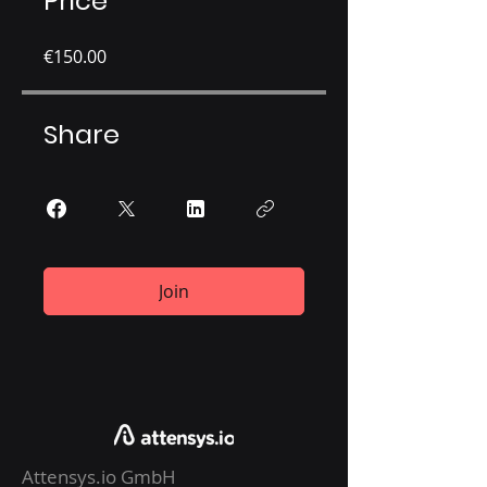
Price
€150.00
Share
Join
Attensys.io GmbH